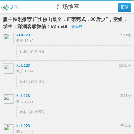
红场推荐
回复
版主特别推荐 广州佛山最全，正宗莞式，00后少F，空姐，
学生，洋酒客服微信：vp5549
看全部
kele123
1591楼
昨天 15:40
此帖仅作者可见
kele123
1592楼
昨天 17:42
此帖仅作者可见
kele123
1593楼
昨天 20:29
此帖仅作者可见
kele123
1594楼
昨天 21:56