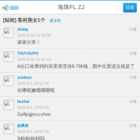
海珠FL ZJ
回复
[站街] 客村美女1个
看全部
zhohg
31楼
2020-5-31 21:50:58
谢谢分享！
TOUYOUPO
32楼
2020-5-31 22:41:10
A出口坐摩鸡到东里美宜佳6-7块钱，图中位置进去就是了
zzxdeyx
33楼
2020-6-1 10:12:24
在哪呢嫩嗯嗯嗯呃
heshui
34楼
2020-6-1 13:53:05
Gefbnjjmvcvhnn
如果你
35楼
2020-6-1 14:01:50
34646464955