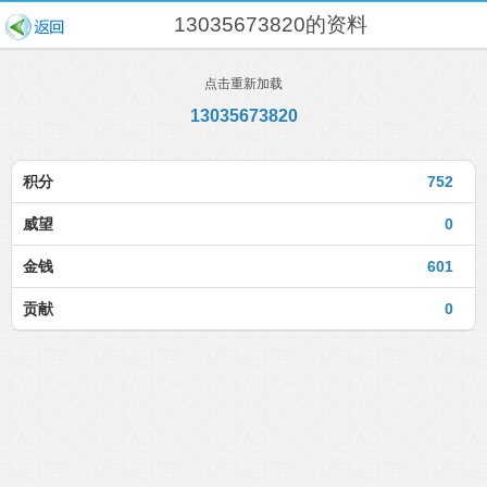
13035673820的资料
点击重新加载
13035673820
积分
752
威望
0
金钱
601
贡献
0