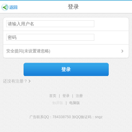
登录
安全提问(未设置请忽略)
登录
还没有注册？
首页
|
登录
|
注册
触屏版
|
电脑版
广告联系QQ：784338750 加QQ验证码：sngz