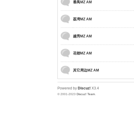
番禺MZ AM
拿
荔湾MZ AM
越秀MZ AM
花都MZ AM
其它周边MZ AM
网
Powered by
Discuz!
X3.4
© 2001-2023
Discuz! Team
.
论