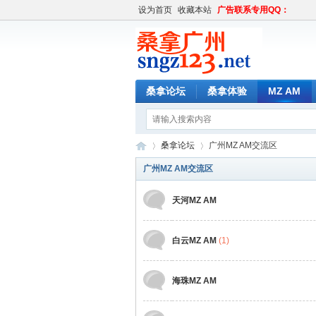
设为首页
收藏本站
广告联系专用QQ：
桑拿论坛
桑拿体验
MZ AM
桑拿论坛
广州MZ AM交流区
广州MZ AM交流区
天河MZ AM
桑
»
›
白云MZ AM
(1)
海珠MZ AM